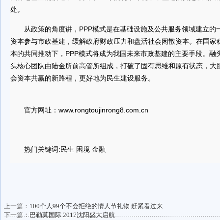
处。
从政策的角度讲，PPP模式是在基础设施及公共服务领域建立的
资本参与市政基建，缓解政府财政压力和盘活社会闲散资本。在国家
本的共同推动下，PPP模式将成为我国未来市政基建的主要手段。融
头核心团队由陆金所前高管所组成，打破了固有思维和原有状态，大
会资本共赢的新路程，更好地为民生建设服务。
官方网址：www.rongtoujinrong8.com.cn
热门关键词:民生
困境
金融
上一篇：
100个人99个不会拒绝的情人节礼物 赶紧看过来
下一篇：
巴勒莫国际 2017沈阳盛大启航