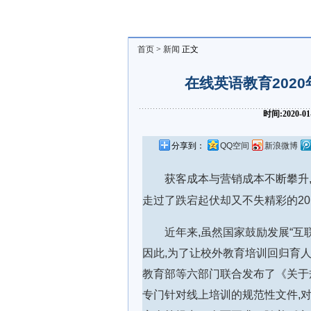
首页
>
新闻
正文
在线英语教育202
时间:2020-0
分享到：
QQ空间
新浪微博
获客成本与营销成本不断攀升,
走过了跌宕起伏却又不失精彩的20
近年来,虽然国家鼓励发展“互
因此,为了让校外教育培训回归育人
教育部等六部门联合发布了《关于
专门针对线上培训的规范性文件,