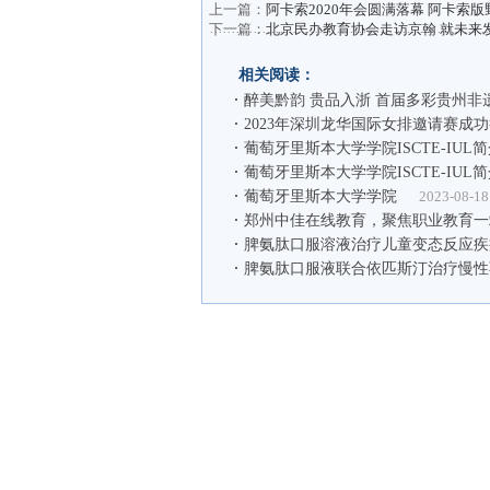
上一篇：
阿卡索2020年会圆满落幕 阿卡索版野
下一篇：
北京民办教育协会走访京翰 就未来
相关阅读：
醉美黔韵 贵品入浙 首届多彩贵州非
2023年深圳龙华国际女排邀请赛成
葡萄牙里斯本大学学院ISCTE-IUL
葡萄牙里斯本大学学院ISCTE-IUL
葡萄牙里斯本大学学院
2023-08-18
郑州中佳在线教育，聚焦职业教育一
脾氨肽口服溶液治疗儿童变态反应疾
脾氨肽口服液联合依匹斯汀治疗慢性