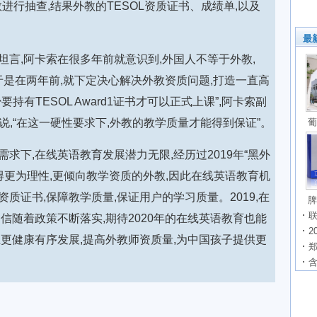
进行抽查,结果外教的TESOL资质证书、成绩单,以及
最
言,阿卡索在很多年前就意识到,外国人不等于外教,
,于是在两年前,就下定决心解决外教资质问题,打造一直高
有TESOL Award1证书才可以正式上课”,阿卡索副
说,“在这一硬性要求下,外教的教学质量才能得到保证”。
葡
求下,在线英语教育发展潜力无限,经历过2019年“黑外
得更为理性,更倾向教学资质的外教,因此在线英语教育机
质证书,保障教学质量,保证用户的学习质量。2019,在
脾
联
信随着政策不断落实,期待2020年的在线英语教育也能
2
更健康有序发展,提高外教师资质量,为中国孩子提供更