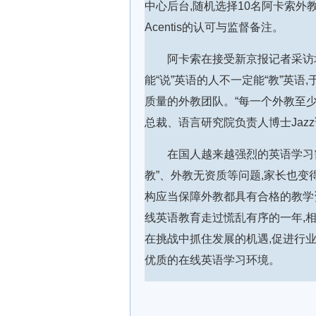
中心后台,随机选择10名阿卡索外教
Acentis的认可与监督备注。
阿卡索在接受新京报记者采访坦
能“说”英语的人不一定能“教”英语
质量的外教团队。“每一个外教至少要持
总裁、语言研究院负责人博士Jazz
在国人越来越强烈的英语学习需
教”、外教无资质等问题,家长也变
构应当保障外教都具有合格的教学资
线英语教育走过慌乱有序的一年,相
在挑战中抓住发展的机遇,促进行业
优质的在线英语学习环境。