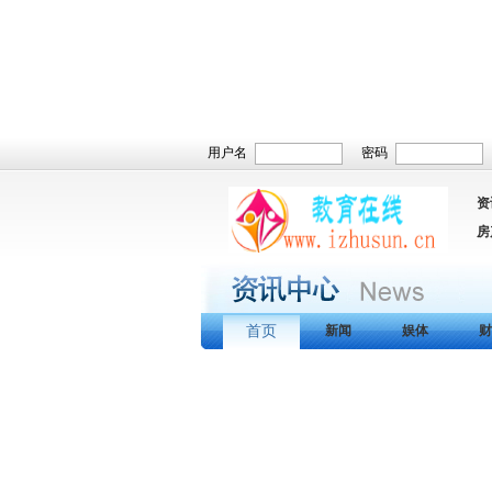
用户名
密码
资
房
首页
新闻
娱体
财