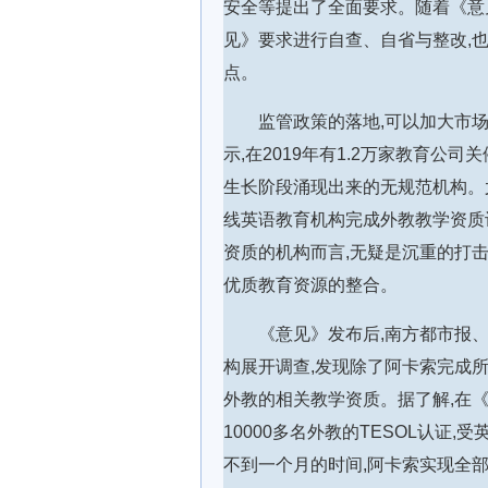
安全等提出了全面要求。随着《意
见》要求进行自查、自省与整改,也
点。
监管政策的落地,可以加大市
示,在2019年有1.2万家教育公
生长阶段涌现出来的无规范机构。
线英语教育机构完成外教教学资质
资质的机构而言,无疑是沉重的打击
优质教育资源的整合。
《意见》发布后,南方都市报
构展开调查,发现除了阿卡索完成
外教的相关教学资质。据了解,在《
10000多名外教的TESOL认证,
不到一个月的时间,阿卡索实现全