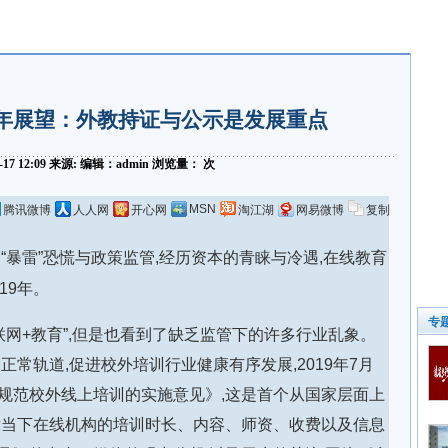
0年展望：外教持证与公示是发展重点
1-17 12:09 来源: 编辑：admin 浏览量：
次
MSN
腾讯微博
人人网
开心网
淘江湖
网易微博
复制
“暴雷”恐慌与政策监管,经历资本的青睐与冷遇,在线教育
19年。
专
联网+教育”,但是也看到了缺乏监管下的许多行业乱象。
正常轨道,促进校外培训行业健康有序发展,2019年7月
规范校外线上培训的实施意见》,这是首个从国家层面上
对当下在线机构的培训时长、内容、师资、收费以及信息