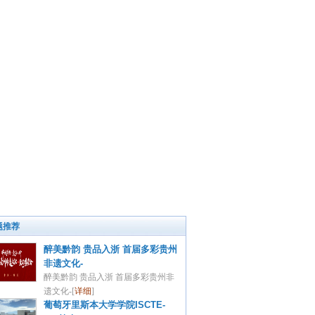
题推荐
醉美黔韵 贵品入浙 首届多彩贵州
非遗文化-
醉美黔韵 贵品入浙 首届多彩贵州非
遗文化-[
详细
]
葡萄牙里斯本大学学院ISCTE-