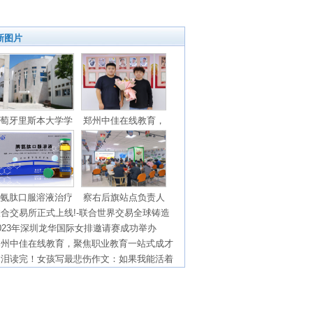
新图片
萄牙里斯本大学学
郑州中佳在线教育，
氨肽口服溶液治疗
察右后旗站点负责人
合交易所正式上线!-联合世界交易全球铸造
023年深圳龙华国际女排邀请赛成功举办
郑州中佳在线教育，聚焦职业教育一站式成才
含泪读完！女孩写最悲伤作文：如果我能活着