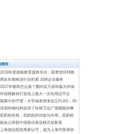
频播报
2019年度搜狐教育盛典专访：新梦想环球教
用友长期精进行业积累 深耕企业服务
2017年微商怎么做？圈内实力派韩淼为你揭
环保降解袋打造线上最大一次性用品平台
隔离中的守望：大学城老师来信立FLAG，00
优易特钢结构造就了桂林万达广场耀眼的舞
驼奶粉价格，驼奶粉的功效与作用，驼奶粉
能金云荣获中国最佳商业模式创新奖
上海德达医院再获认可，成为上海市医师协